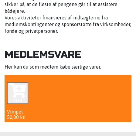
sikker på, at de fleste af pengene går til at assistere
bådejere.
Vores aktiviteter finansieres af indtægterne fra
medlemskontingenter og sponsorstøtte fra virksomheder,
fonde og privatpersoner.
MEDLEMSVARE
Her kan du som medlem købe særlige varer.
KØB
Vimpel
50,00 kr.