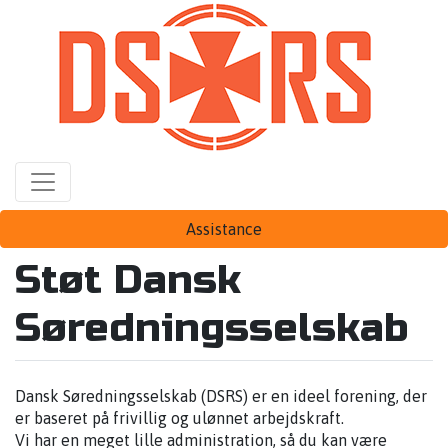
Gå
til
hovedindhold
Assistance
Støt Dansk
Søredningsselskab
Dansk Søredningsselskab (DSRS) er en ideel forening, der
er baseret på frivillig og ulønnet arbejdskraft.
Vi har en meget lille administration, så du kan være