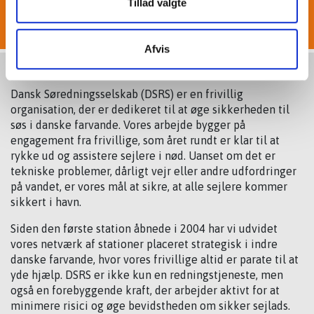
Tillad valgte
Tilmeld nyhedsbrev
Afvis
Om dsrs
Dansk Søredningsselskab (DSRS) er en frivillig
organisation, der er dedikeret til at øge sikkerheden til
søs i danske farvande. Vores arbejde bygger på
engagement fra frivillige, som året rundt er klar til at
rykke ud og assistere sejlere i nød. Uanset om det er
tekniske problemer, dårligt vejr eller andre udfordringer
på vandet, er vores mål at sikre, at alle sejlere kommer
sikkert i havn.
Siden den første station åbnede i 2004 har vi udvidet
vores netværk af stationer placeret strategisk i indre
danske farvande, hvor vores frivillige altid er parate til at
yde hjælp. DSRS er ikke kun en redningstjeneste, men
også en forebyggende kraft, der arbejder aktivt for at
minimere risici og øge bevidstheden om sikker sejlads.