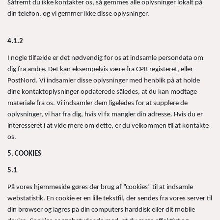
Såfremt du ikke kontakter os, så gemmes alle oplysninger lokalt på
din telefon, og vi gemmer ikke disse oplysninger.
4.1.2
I nogle tilfælde er det nødvendig for os at indsamle persondata om
dig fra andre. Det kan eksempelvis være fra CPR registeret, eller
PostNord. Vi indsamler disse oplysninger med henblik på at holde
dine kontaktoplysninger opdaterede således, at du kan modtage
materiale fra os. Vi indsamler dem ligeledes for at supplere de
oplysninger, vi har fra dig, hvis vi fx mangler din adresse. Hvis du er
interesseret i at vide mere om dette, er du velkommen til at kontakte
os.
5. COOKIES
5.1
På vores hjemmeside gøres der brug af ”cookies” til at indsamle
webstatistik. En cookie er en lille tekstfil, der sendes fra vores server til
din browser og lagres på din computers harddisk eller dit mobile