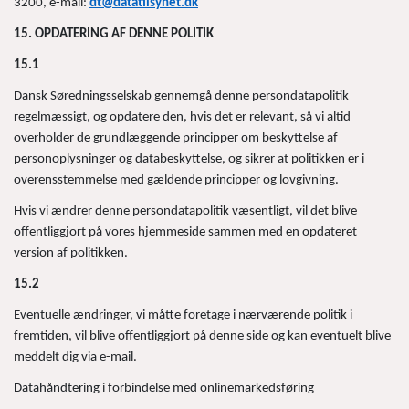
3200, e-mail:
dt@datatilsynet.dk
15. OPDATERING AF DENNE POLITIK
15.1
Dansk Søredningsselskab gennemgå denne persondatapolitik
regelmæssigt, og opdatere den, hvis det er relevant, så vi altid
overholder de grundlæggende principper om beskyttelse af
personoplysninger og databeskyttelse, og sikrer at politikken er i
overensstemmelse med gældende principper og lovgivning.
Hvis vi ændrer denne persondatapolitik væsentligt, vil det blive
offentliggjort på vores hjemmeside sammen med en opdateret
version af politikken.
15.2
Eventuelle ændringer, vi måtte foretage i nærværende politik i
fremtiden, vil blive offentliggjort på denne side og kan eventuelt blive
meddelt dig via e-mail.
Datahåndtering i forbindelse med onlinemarkedsføring