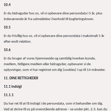
10.4
Er du bidragyder hos os, vil vi opbevare dine persondata i 5 år, plus
indeværende år fra udmeldelse i henhold til bogføringsloven.
10.5
Er du frivillig hos os, vil vi opbevare dine persondata i maksimalt 5 år
efter endt relation.
10.6
Er du bruger af vores hjemmeside og samtidig hverken kunde,
medlem, tidligere medlem eller bidragyder, opbevarer vi de
oplysninger, som vi har registret om dig (cookies) i op til 14 måneder.
11. DINE RETTIGHEDER
11.1 Indsigt
11.1.1
Du har ret til at få indsigt i de persondata, som vi behandler om dig.
Ved at skrive til os på ovenstående adresse – se under pkt. 2.3. kan du