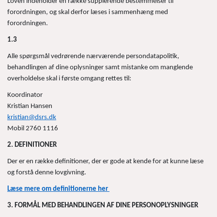
Loven indeholder en række supplerende bestemmelser til
forordningen, og skal derfor læses i sammenhæng med
forordningen.
1.3
Alle spørgsmål vedrørende nærværende persondatapolitik,
behandlingen af dine oplysninger samt mistanke om manglende
overholdelse skal i første omgang rettes til:
Koordinator
Kristian Hansen
kristian@dsrs.dk
Mobil 2760 1116
2. DEFINITIONER
Der er en række definitioner, der er gode at kende for at kunne læse
og forstå denne lovgivning.
Læse mere om definitionerne her
3. FORMÅL MED BEHANDLINGEN AF DINE PERSONOPLYSNINGER