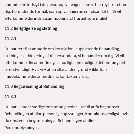
anmode om indsigt i de personoplysninger, som vi har registreret om
dig, herunder de formål, som oplysningerne er indsamlet til. Vi vil
efterkomme din indsigtsanmodning så hurtigt som muligt.
11.2 Berigtigelse og sletning
11.2.1
Du har ret til at anmode om korrektion, supplerende Behandling,
sletning eller blokering af de persondata, vi behandler om dig. Vi vil
efterkomme din anmodning så hurtigt som muligt, i det omfang det
er nødvendigt. Hvis vi – af en eller anden grund – ikke kan
imødekomme din anmodning, kontakter vi dig.
11.3 Begrænsning af Behandling
11.3.1
Du har – under særlige omstændigheder – ret til at få begrænset
Behandlingen af dine personlige oplysninger. Kontakt os venligst, hvis
du ønsker en begrænsning af Behandlingen af dine
Personoplysninger.