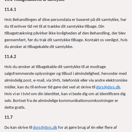
11.6.1
Hvis Behandlingen af dine persondata er baseret på dit samtykke, har
du til enhver tid ret til at trække dit samtykke tilbage. Din
tilbagetrækning påvirker ikke lovligheden af den Behandling, der blev
gennemført, før du trak dit samtykke tilbage. Kontakt os venligst, hvis
du ønsker at tilbagekalde dit samtykke.
11.6.2
Hvis du ønsker at tilbagekalde dit samtykke til at modtage
salgsfremmende oplysninger og tilbud i almindelighed, herunder med
almindelig post, e-mail, via SMS, telefonisk eller via andre elektroniske
midler, kan du til enhver tid gøre det ved at skrive til
dsrs@dsrs.dk
.
Hvis vi er i tvivl om din identitet, kan vi bede dig om at identificere dig
selv. Bortset fra de almindelige kommunikationsomkostninger er
dette gratis.
11.7
Du kan skrive til
dsrs@dsrs.dk
for at gøre brug af én eller flere af