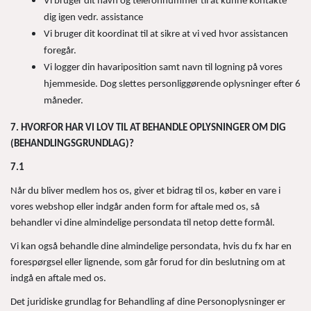
Vi bruger dit navn og telefonnummer til at kunne kontakte
dig igen vedr. assistance
Vi bruger dit koordinat til at sikre at vi ved hvor assistancen
foregår.
Vi logger din havariposition samt navn til logning på vores
hjemmeside. Dog slettes personliggørende oplysninger efter 6
måneder.
7. HVORFOR HAR VI LOV TIL AT BEHANDLE OPLYSNINGER OM DIG
(BEHANDLINGSGRUNDLAG)?
7.1
Når du bliver medlem hos os, giver et bidrag til os, køber en vare i
vores webshop eller indgår anden form for aftale med os, så
behandler vi dine almindelige persondata til netop dette formål.
Vi kan også behandle dine almindelige persondata, hvis du fx har en
forespørgsel eller lignende, som går forud for din beslutning om at
indgå en aftale med os.
Det juridiske grundlag for Behandling af dine Personoplysninger er