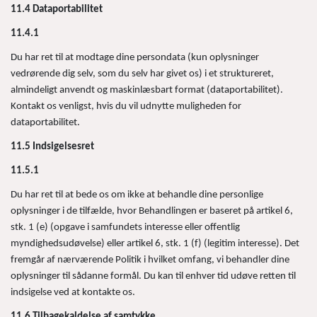
11.4 Dataportabilitet
11.4.1
Du har ret til at modtage dine persondata (kun oplysninger
vedrørende dig selv, som du selv har givet os) i et struktureret,
almindeligt anvendt og maskinlæsbart format (dataportabilitet).
Kontakt os venligst, hvis du vil udnytte muligheden for
dataportabilitet.
11.5 Indsigelsesret
11.5.1
Du har ret til at bede os om ikke at behandle dine personlige
oplysninger i de tilfælde, hvor Behandlingen er baseret på artikel 6,
stk. 1 (e) (opgave i samfundets interesse eller offentlig
myndighedsudøvelse) eller artikel 6, stk. 1 (f) (legitim interesse). Det
fremgår af nærværende Politik i hvilket omfang, vi behandler dine
oplysninger til sådanne formål. Du kan til enhver tid udøve retten til
indsigelse ved at kontakte os.
11.6 Tilbagekaldelse af samtykke