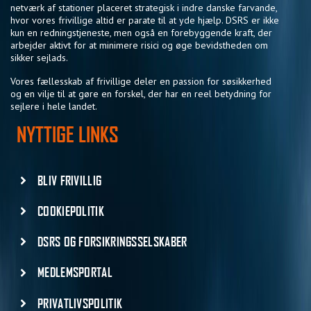
netværk af stationer placeret strategisk i indre danske farvande,
hvor vores frivillige altid er parate til at yde hjælp. DSRS er ikke
kun en redningstjeneste, men også en forebyggende kraft, der
arbejder aktivt for at minimere risici og øge bevidstheden om
sikker sejlads.
Vores fællesskab af frivillige deler en passion for søsikkerhed
og en vilje til at gøre en forskel, der har en reel betydning for
sejlere i hele landet.
NYTTIGE LINKS
BLIV FRIVILLIG
COOKIEPOLITIK
DSRS OG FORSIKRINGSSELSKABER
MEDLEMSPORTAL
PRIVATLIVSPOLITIK