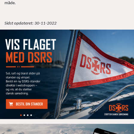
måde.
Sidst opdateret: 30-11-2022