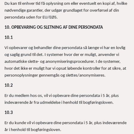
Du kan til enhver tid få oplysning om eller eventuelt en kopi af, hvilke
nødvendige garantier, der udgør grundlaget for overførsel af din
persondata uden for EU/EØS.
10. OPBEVARING OG SLETNING AF DINE PERSONDATA
10.1
Vi opbevarer og behandler dine persondata så længe vi har en lovlig
og saglig grund til det. I systemer hvor der er muligt, anvender vi
automatiske slette- og anonymiseringsprocedurer. I de systemer,
hvor det ikke er muligt har vi opsat løbende kontroller for at sikre, at
personoplysninger gennemgås og slettes/anonymiseres.
10.2
Er du medlem hos os, vil vi opbevare dine persondata i 5 år, plus
indeværende år fra udmeldelse i henhold til bogføringsloven.
10.3
Er du kunde vil vi opbevare dine persondata i 5 år, plus indeværende
år i henhold til bogføringsloven.