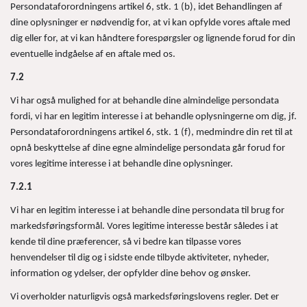
Persondataforordningens artikel 6, stk. 1 (b), idet Behandlingen af
dine oplysninger er nødvendig for, at vi kan opfylde vores aftale med
dig eller for, at vi kan håndtere forespørgsler og lignende forud for din
eventuelle indgåelse af en aftale med os.
7.2
Vi har også mulighed for at behandle dine almindelige persondata
fordi, vi har en legitim interesse i at behandle oplysningerne om dig, jf.
Persondataforordningens artikel 6, stk. 1 (f), medmindre din ret til at
opnå beskyttelse af dine egne almindelige persondata går forud for
vores legitime interesse i at behandle dine oplysninger.
7.2.1
Vi har en legitim interesse i at behandle dine persondata til brug for
markedsføringsformål. Vores legitime interesse består således i at
kende til dine præferencer, så vi bedre kan tilpasse vores
henvendelser til dig og i sidste ende tilbyde aktiviteter, nyheder,
information og ydelser, der opfylder dine behov og ønsker.
Vi overholder naturligvis også markedsføringslovens regler. Det er