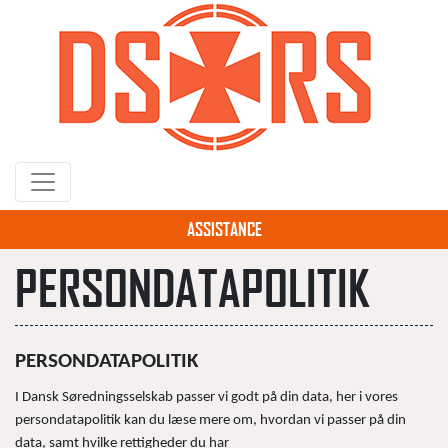
Gå
til
hovedindhold
ASSISTANCE
PERSONDATAPOLITIK
PERSONDATAPOLITIK
I Dansk Søredningsselskab passer vi godt på din data, her i vores
persondatapolitik kan du læse mere om, hvordan vi passer på din
data, samt hvilke rettigheder du har