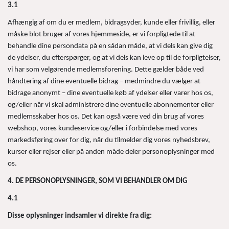
3.1
Afhængig af om du er medlem, bidragsyder, kunde eller frivillig, eller
måske blot bruger af vores hjemmeside, er vi forpligtede til at
behandle dine persondata på en sådan måde, at vi dels kan give dig
de ydelser, du efterspørger, og at vi dels kan leve op til de forpligtelser,
vi har som velgørende medlemsforening. Dette gælder både ved
håndtering af dine eventuelle bidrag – medmindre du vælger at
bidrage anonymt – dine eventuelle køb af ydelser eller varer hos os,
og/eller når vi skal administrere dine eventuelle abonnementer eller
medlemsskaber hos os. Det kan også være ved din brug af vores
webshop, vores kundeservice og/eller i forbindelse med vores
markedsføring over for dig, når du tilmelder dig vores nyhedsbrev,
kurser eller rejser eller på anden måde deler personoplysninger med
os.
4. DE PERSONOPLYSNINGER, SOM VI BEHANDLER OM DIG
4.1
Disse oplysninger indsamler vi direkte fra dig: