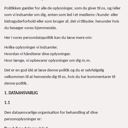
Politikken gælder for alle de oplysninger, som du giver til os, og/eller
som vi indsamler om dig, enten som led i et medlems-/kunde- eller
bidragyderforhold eller som bruger af, det vi tilbyder, herunder hvis
du besøger vores hjemmeside.
Her i vores persondatapolitik kan du læse mere om:
Hvilke oplysninger vi indsamler.
Hvordan vi håndterer dine oplysninger.
Hvor længe, vi opbevarer oplysninger om dig m.m.
Det er en god idé at læse denne politik og du er selvfølgelig
velkommen til at henvende dig til os, hvis du har kommentarer til
denne politik.
1. DATAANSVARLIG
1.1
Den dataansvarlige organisation for behandling af dine
personoplysninger er: