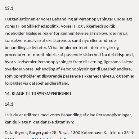
13.1
I Organisationen er vores Behandling af Personoplysninger underlagt
vores IT- og Sikkerhedspolitik. Vores IT- og Sikkerhedspolitik
indeholder ligeledes regler for gennemførelse af risikovurdering og
konsekvensanalyse af eksisterende, samt nye eller ændrede
behandlingsaktiviteter. Vi har implementeret interne regler og
procedurer for opretholdelse af passende sikkerhed fra det tidspunkt,
hvor vi indsamler Personoplysninger frem til sletning, ligesom vi alene
overlader vores Behandling af Personoplysninger til Databehandlere,
som opretholder et tilsvarende passende sikkerhedsniveau, og som er
forpligtet via databehandleraftaler.
14. KLAGE TIL TILSYNSMYNDIGHED
14.1
Hvis du er utilfreds med vores Behandling af dine Personoplysninger,
kan du klage til det danske datatilsyn:
Datatilsynet, Borgergade 28, 5. sal, 1300 København K., telefon 3319