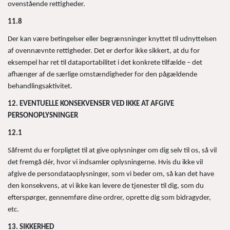
ovenstående rettigheder.
11.8
Der kan være betingelser eller begrænsninger knyttet til udnyttelsen
af ovennævnte rettigheder. Det er derfor ikke sikkert, at du for
eksempel har ret til dataportabilitet i det konkrete tilfælde – det
afhænger af de særlige omstændigheder for den pågældende
behandlingsaktivitet.
12. EVENTUELLE KONSEKVENSER VED IKKE AT AFGIVE
PERSONOPLYSNINGER
12.1
Såfremt du er forpligtet til at give oplysninger om dig selv til os, så vil
det fremgå dér, hvor vi indsamler oplysningerne. Hvis du ikke vil
afgive de persondataoplysninger, som vi beder om, så kan det have
den konsekvens, at vi ikke kan levere de tjenester til dig, som du
efterspørger, gennemføre dine ordrer, oprette dig som bidragyder,
etc.
13. SIKKERHED