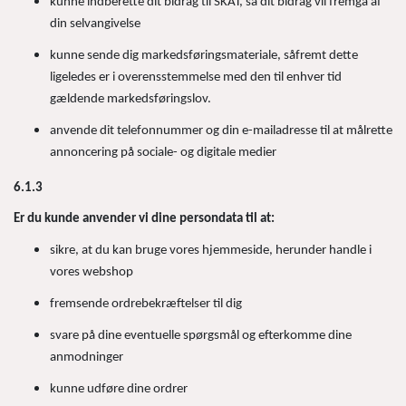
kunne indberette dit bidrag til SKAT, så dit bidrag vil fremgå af
din selvangivelse
kunne sende dig markedsføringsmateriale, såfremt dette
ligeledes er i overensstemmelse med den til enhver tid
gældende markedsføringslov.
anvende dit telefonnummer og din e-mailadresse til at målrette
annoncering på sociale- og digitale medier
6.1.3
Er du kunde anvender vi dine persondata til at:
sikre, at du kan bruge vores hjemmeside, herunder handle i
vores webshop
fremsende ordrebekræftelser til dig
svare på dine eventuelle spørgsmål og efterkomme dine
anmodninger
kunne udføre dine ordrer