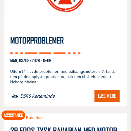
MOTORPROBLEMER
MAN, 03/08/2026 - 15:09
Uttern14' havde problemer med påhængsmotoren. Vi fandt
den på den oplyste position og trak den til slæbestedet i
Nyborg Marina.
LÆS MERE
DSRS Kerteminde
ASSISTANCE
39 FODS TYSK BAVARIAN MED MOTOR