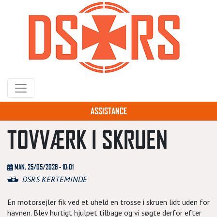
Gå
til
hovedindhold
ASSISTANCE
TOVVÆRK I SKRUEN
MAN, 25/05/2026 - 10:01
DSRS KERTEMINDE
En motorsejler fik ved et uheld en trosse i skruen lidt uden for
havnen. Blev hurtigt hjulpet tilbage og vi søgte derfor efter