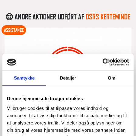
ANDRE AKTIONER UDFØRT AF
DSRS KERTEMINDE
ASSISTANCE
Samtykke
Detaljer
Om
Denne hjemmeside bruger cookies
Vi bruger cookies til at tilpasse vores indhold og
ALLE LAMPER LYSTE RØDT
annoncer, til at vise dig funktioner til sociale medier og til
at analysere vores trafik. Vi deler også oplysninger om
din brug af vores hjemmeside med vores partnere inden