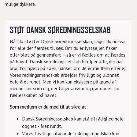
mulige dykkere.
STØT DANSK SØREDNINGSSELSKAB
Når du støtter Dansk Søredningsselskab, tager du ansvar
for alle der færdes til søs. Om du er lystsejler, fisker
eller blot på gennemfart – så er vi fælles om at færdes
på havet. Dansk Søredningsselskab hjælper alle, der har
brug for hjælp på søen, uanset om de er medlem eller ej.
Vores redningsmandskab arbejder frivilligt og ulønnet
hele året rundt. Men vi kan kun eksistere på grund af
mennesker som dig, der tager ansvar og gør noget for
fællesskabet på havet.
Som medlem er du med til at sikre at:
Dansk Søredningsselskab kan stå til rådighed hele
døgnet - året rundt.
Vores frivillige, ulønnede redningsmandskab kan