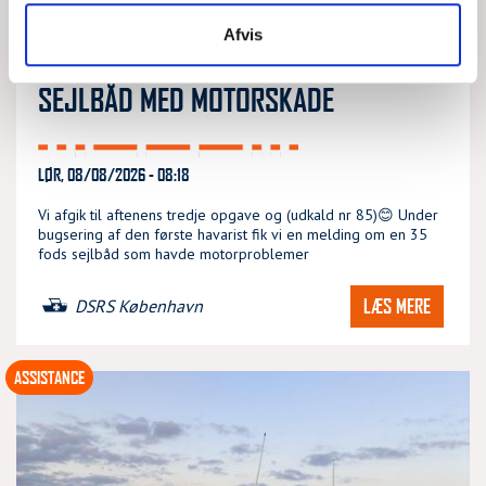
Afvis
SEJLBÅD MED MOTORSKADE
LØR, 08/08/2026 - 08:18
Vi afgik til aftenens tredje opgave og (udkald nr 85)😊 Under
bugsering af den første havarist fik vi en melding om en 35
fods sejlbåd som havde motorproblemer
LÆS MERE
DSRS København
ASSISTANCE