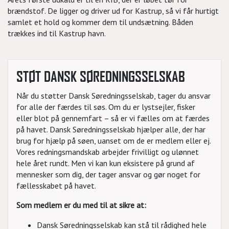
brændstof. De ligger og driver ud for Kastrup, så vi får hurtigt
samlet et hold og kommer dem til undsætning. Båden
trækkes ind til Kastrup havn.
STØT DANSK SØREDNINGSSELSKAB
Når du støtter Dansk Søredningsselskab, tager du ansvar
for alle der færdes til søs. Om du er lystsejler, fisker
eller blot på gennemfart – så er vi fælles om at færdes
på havet. Dansk Søredningsselskab hjælper alle, der har
brug for hjælp på søen, uanset om de er medlem eller ej.
Vores redningsmandskab arbejder frivilligt og ulønnet
hele året rundt. Men vi kan kun eksistere på grund af
mennesker som dig, der tager ansvar og gør noget for
fællesskabet på havet.
Som medlem er du med til at sikre at:
Dansk Søredningsselskab kan stå til rådighed hele