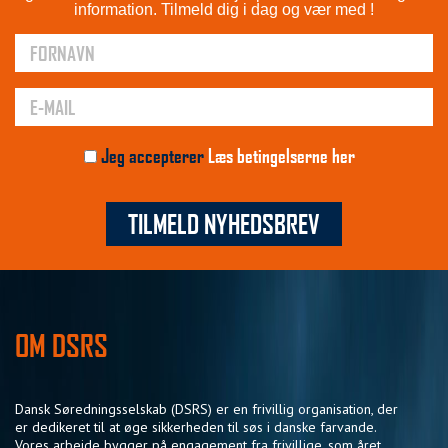
information. Tilmeld dig i dag og vær med !
Jeg accepterer
Læs betingelserne her
TILMELD NYHEDSBREV
OM DSRS
Dansk Søredningsselskab (DSRS) er en frivillig organisation, der
er dedikeret til at øge sikkerheden til søs i danske farvande.
Vores arbejde bygger på engagement fra frivillige, som året