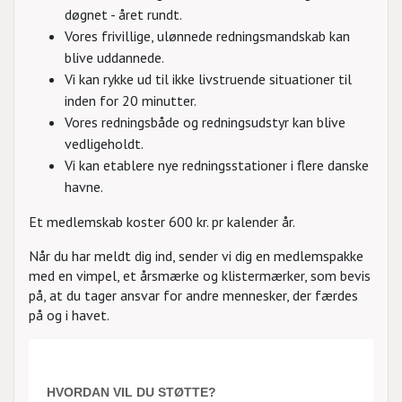
døgnet - året rundt.
Vores frivillige, ulønnede redningsmandskab kan
blive uddannede.
Vi kan rykke ud til ikke livstruende situationer til
inden for 20 minutter.
Vores redningsbåde og redningsudstyr kan blive
vedligeholdt.
Vi kan etablere nye redningsstationer i flere danske
havne.
Et medlemskab koster 600 kr. pr kalender år.
Når du har meldt dig ind, sender vi dig en medlemspakke
med en vimpel, et årsmærke og klistermærker, som bevis
på, at du tager ansvar for andre mennesker, der færdes
på og i havet.