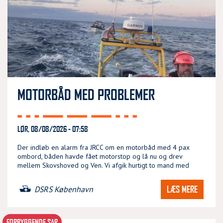
MOTORBÅD MED PROBLEMER
LØR, 08/08/2026 - 07:58
Der indløb en alarm fra JRCC om en motorbåd med 4 pax
ombord, båden havde fået motorstop og lå nu og drev
mellem Skovshoved og Ven. Vi afgik hurtigt to mand med
LÆS MERE
DSRS København
FORBYGGENDE SAR