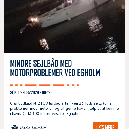
MINDRE SEJLBÅD MED
MOTORPROBLEMER VED EGHOLM
SØN, 02/08/2026 - 08:12
Grønt udkald kl. 21:59 lørdag aften - en 23 fods sejlbåd har
problemer med motoren og vil gerne have hjælp til at komme
i havn. De lå 300 meter vest for Egholm
LÆS MERE
DSRS Løgstør