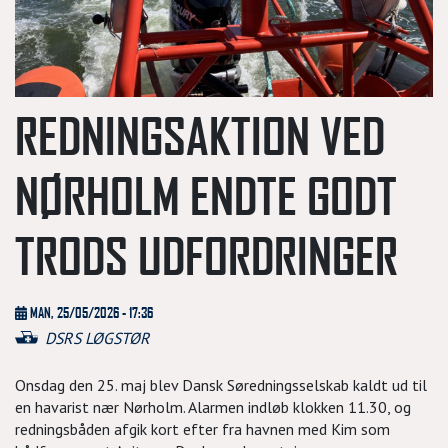
REDNINGSAKTION VED
NØRHOLM ENDTE GODT
TRODS UDFORDRINGER
MAN, 25/05/2026 - 17:36
DSRS LØGSTØR
Onsdag den 25. maj blev Dansk Søredningsselskab kaldt ud til
en havarist nær Nørholm. Alarmen indløb klokken 11.30, og
redningsbåden afgik kort efter fra havnen med Kim som