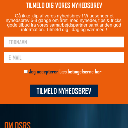
TILMELD DIG VORES NYHEDSBREV
Gå ikke klip af vores nyhedsbrev ! Vi udsender et
nyhedsbrev 6-8 gange om året, med nyheder, tips & tricks,
gode tilbud fra vores samarbejdspartner samt anden god
information. Tilmeld dig i dag og vær med !
Jeg accepterer
Læs betingelserne her
TILMELD NYHEDSBREV
OM DSRS