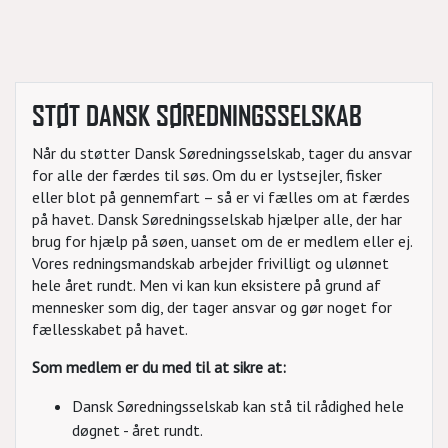
STØT DANSK SØREDNINGSSELSKAB
Når du støtter Dansk Søredningsselskab, tager du ansvar
for alle der færdes til søs. Om du er lystsejler, fisker
eller blot på gennemfart – så er vi fælles om at færdes
på havet. Dansk Søredningsselskab hjælper alle, der har
brug for hjælp på søen, uanset om de er medlem eller ej.
Vores redningsmandskab arbejder frivilligt og ulønnet
hele året rundt. Men vi kan kun eksistere på grund af
mennesker som dig, der tager ansvar og gør noget for
fællesskabet på havet.
Som medlem er du med til at sikre at:
Dansk Søredningsselskab kan stå til rådighed hele
døgnet - året rundt.