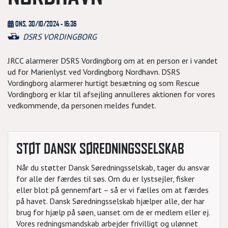
ONS, 30/10/2024 - 16:36
DSRS VORDINGBORG
JRCC alarmerer DSRS Vordingborg om at en person er i vandet
ud for Marienlyst ved Vordingborg Nordhavn. DSRS
Vordingborg alarmerer hurtigt besætning og som Rescue
Vordingborg er klar til afsejling annulleres aktionen for vores
vedkommende, da personen meldes fundet.
STØT DANSK SØREDNINGSSELSKAB
Når du støtter Dansk Søredningsselskab, tager du ansvar
for alle der færdes til søs. Om du er lystsejler, fisker
eller blot på gennemfart – så er vi fælles om at færdes
på havet. Dansk Søredningsselskab hjælper alle, der har
brug for hjælp på søen, uanset om de er medlem eller ej.
Vores redningsmandskab arbejder frivilligt og ulønnet