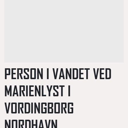
PERSON I VANDET VED
MARIENLYST I
VORDINGBORG
NORDHAVN