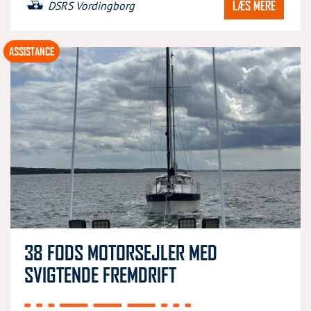
LÆS MERE
DSRS Vordingborg
ASSISTANCE
38 FODS MOTORSEJLER MED
SVIGTENDE FREMDRIFT