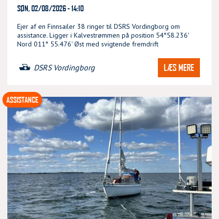
SØN, 02/08/2026 - 14:10
Ejer af en Finnsailer 38 ringer til DSRS Vordingborg om
assistance. Ligger i Kalvestrømmen på position 54°58.236'
Nord 011° 55.476' Øst med svigtende fremdrift
LÆS MERE
DSRS Vordingborg
ASSISTANCE