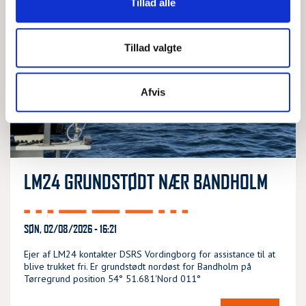
Tillad alle
Tillad valgte
Afvis
LM24 GRUNDSTØDT NÆR BANDHOLM
SØN, 02/08/2026 - 16:21
Ejer af LM24 kontakter DSRS Vordingborg for assistance til at
blive trukket fri. Er grundstødt nordøst for Bandholm på
Tørregrund position 54° 51.681'Nord 011°