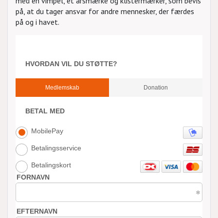
med en vimpel, et årsmærke og klistermærker, som bevis
på, at du tager ansvar for andre mennesker, der færdes
på og i havet.