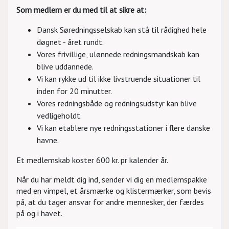
Som medlem er du med til at sikre at:
Dansk Søredningsselskab kan stå til rådighed hele
døgnet - året rundt.
Vores frivillige, ulønnede redningsmandskab kan
blive uddannede.
Vi kan rykke ud til ikke livstruende situationer til
inden for 20 minutter.
Vores redningsbåde og redningsudstyr kan blive
vedligeholdt.
Vi kan etablere nye redningsstationer i flere danske
havne.
Et medlemskab koster 600 kr. pr kalender år.
Når du har meldt dig ind, sender vi dig en medlemspakke
med en vimpel, et årsmærke og klistermærker, som bevis
på, at du tager ansvar for andre mennesker, der færdes
på og i havet.