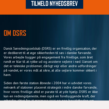
TILMELD NYHEDSBREV
OM DSRS
Dansk Søredningsselskab (DSRS) er en frivillig organisation, der
er dedikeret til at øge sikkerheden til søs i danske farvande.
Vores arbejde bygger på engagement fra frivillige, som året
rundt er klar til at rykke ud og assistere sejlere i nød. Uanset om
det er tekniske problemer, dårligt vejr eller andre udfordringer
på vandet, er vores mål at sikre, at alle sejlere kommer sikkert i
havn.
Siden den første station åbnede i 2004 har vi udvidet vores
netværk af stationer placeret strategisk i indre danske farvande,
hvor vores frivillige altid er parate til at yde hjælp. DSRS er ikke
kun en redningstjeneste, men også en forebyggende kraft, der
arbejder aktivt for at minimere risici og øge bevidstheden om
sikker sejlads.