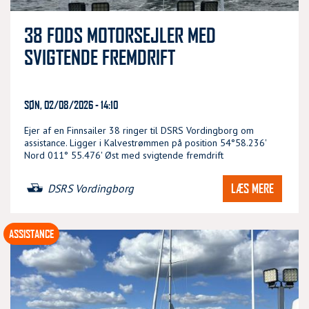
38 FODS MOTORSEJLER MED
SVIGTENDE FREMDRIFT
SØN, 02/08/2026 - 14:10
Ejer af en Finnsailer 38 ringer til DSRS Vordingborg om
assistance. Ligger i Kalvestrømmen på position 54°58.236'
Nord 011° 55.476' Øst med svigtende fremdrift
LÆS MERE
DSRS Vordingborg
ASSISTANCE