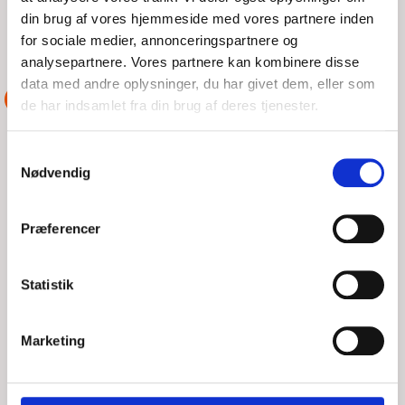
din brug af vores hjemmeside med vores partnere inden
LÆS MERE
DSRS Vordingborg
for sociale medier, annonceringspartnere og
analysepartnere. Vores partnere kan kombinere disse
data med andre oplysninger, du har givet dem, eller som
ASSISTANCE
de har indsamlet fra din brug af deres tjenester.
Samtykkevalg
Nødvendig
Præferencer
Statistik
Marketing
LM24 GRUNDSTØDT NÆR BANDHOLM