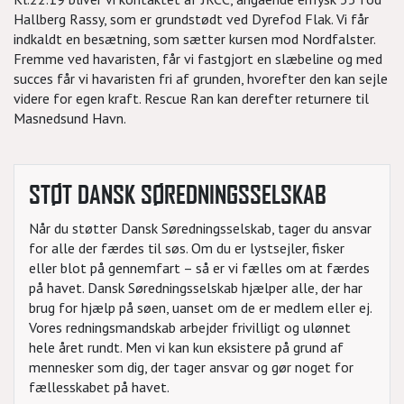
Hallberg Rassy, som er grundstødt ved Dyrefod Flak. Vi får
indkaldt en besætning, som sætter kursen mod Nordfalster.
Fremme ved havaristen, får vi fastgjort en slæbeline og med
succes får vi havaristen fri af grunden, hvorefter den kan sejle
videre for egen kraft. Rescue Ran kan derefter returnere til
Masnedsund Havn.
STØT DANSK SØREDNINGSSELSKAB
Når du støtter Dansk Søredningsselskab, tager du ansvar
for alle der færdes til søs. Om du er lystsejler, fisker
eller blot på gennemfart – så er vi fælles om at færdes
på havet. Dansk Søredningsselskab hjælper alle, der har
brug for hjælp på søen, uanset om de er medlem eller ej.
Vores redningsmandskab arbejder frivilligt og ulønnet
hele året rundt. Men vi kan kun eksistere på grund af
mennesker som dig, der tager ansvar og gør noget for
fællesskabet på havet.