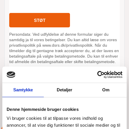
Samtykke
Detaljer
Om
Denne hjemmeside bruger cookies
ANDRE AKTIONER UDFØRT AF
DSRS LYNÆS
Vi bruger cookies til at tilpasse vores indhold og
annoncer, til at vise dig funktioner til sociale medier og til