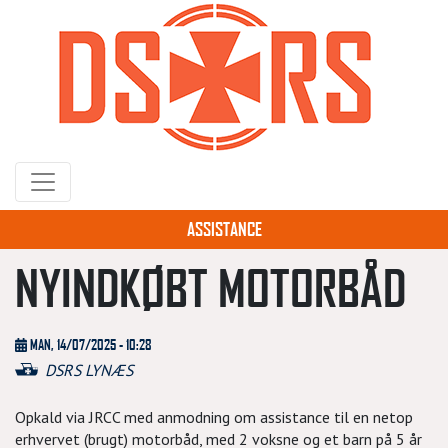
Gå
til
hovedindhold
ASSISTANCE
NYINDKØBT MOTORBÅD
MAN, 14/07/2025 - 10:28
DSRS LYNÆS
Opkald via JRCC med anmodning om assistance til en netop
erhvervet (brugt) motorbåd, med 2 voksne og et barn på 5 år