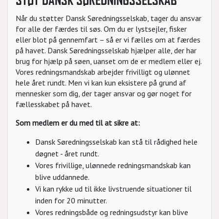
Når du støtter Dansk Søredningsselskab, tager du ansvar
for alle der færdes til søs. Om du er lystsejler, fisker
eller blot på gennemfart – så er vi fælles om at færdes
på havet. Dansk Søredningsselskab hjælper alle, der har
brug for hjælp på søen, uanset om de er medlem eller ej.
Vores redningsmandskab arbejder frivilligt og ulønnet
hele året rundt. Men vi kan kun eksistere på grund af
mennesker som dig, der tager ansvar og gør noget for
fællesskabet på havet.
Som medlem er du med til at sikre at:
Dansk Søredningsselskab kan stå til rådighed hele
døgnet - året rundt.
Vores frivillige, ulønnede redningsmandskab kan
blive uddannede.
Vi kan rykke ud til ikke livstruende situationer til
inden for 20 minutter.
Vores redningsbåde og redningsudstyr kan blive