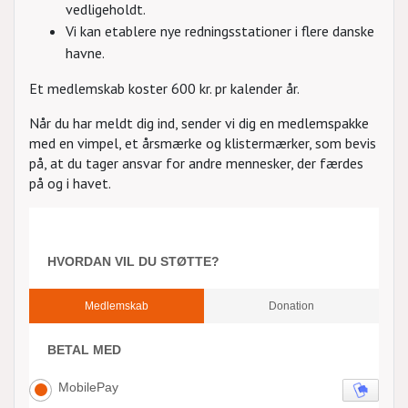
vedligeholdt.
Vi kan etablere nye redningsstationer i flere danske
havne.
Et medlemskab koster 600 kr. pr kalender år.
Når du har meldt dig ind, sender vi dig en medlemspakke
med en vimpel, et årsmærke og klistermærker, som bevis
på, at du tager ansvar for andre mennesker, der færdes
på og i havet.