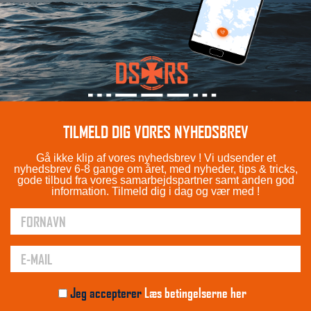
TILMELD DIG VORES NYHEDSBREV
Gå ikke klip af vores nyhedsbrev ! Vi udsender et
nyhedsbrev 6-8 gange om året, med nyheder, tips & tricks,
gode tilbud fra vores samarbejdspartner samt anden god
information. Tilmeld dig i dag og vær med !
Jeg accepterer
Læs betingelserne her