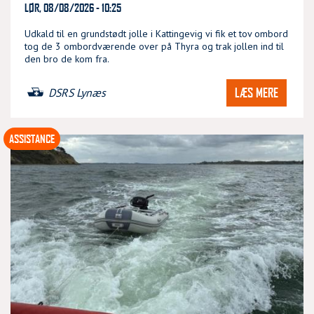
LØR, 08/08/2026 - 10:25
Udkald til en grundstødt jolle i Kattingevig vi fik et tov ombord
tog de 3 ombordværende over på Thyra og trak jollen ind til
den bro de kom fra.
LÆS MERE
DSRS Lynæs
ASSISTANCE