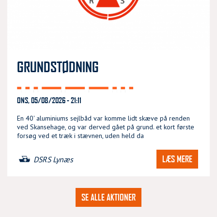
GRUNDSTØDNING
ONS, 05/08/2026 - 21:11
En 40' aluminiums sejlbåd var komme lidt skæve på renden
ved Skansehage, og var derved gået på grund. et kort første
forsøg ved et træk i stævnen, uden held da
LÆS MERE
DSRS Lynæs
SE ALLE AKTIONER