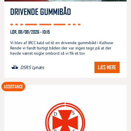
DRIVENDE GUMMIBÅD
LØR, 08/08/2026 - 10:15
Vi blev af JRCC kald ud til en drivende gummibåd i Kulhuse
Rende vi fandt hurtigt båden der var ingen tegn på at der
havde været nogle ombord så vi fik et tov
LÆS MERE
DSRS Lynæs
ASSISTANCE