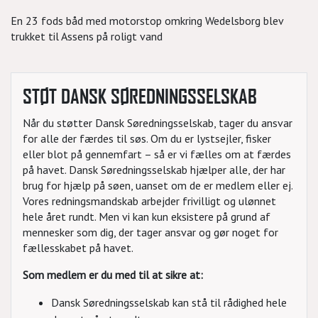
En 23 fods båd med motorstop omkring Wedelsborg blev
trukket til Assens på roligt vand
STØT DANSK SØREDNINGSSELSKAB
Når du støtter Dansk Søredningsselskab, tager du ansvar
for alle der færdes til søs. Om du er lystsejler, fisker
eller blot på gennemfart – så er vi fælles om at færdes
på havet. Dansk Søredningsselskab hjælper alle, der har
brug for hjælp på søen, uanset om de er medlem eller ej.
Vores redningsmandskab arbejder frivilligt og ulønnet
hele året rundt. Men vi kan kun eksistere på grund af
mennesker som dig, der tager ansvar og gør noget for
fællesskabet på havet.
Som medlem er du med til at sikre at:
Dansk Søredningsselskab kan stå til rådighed hele