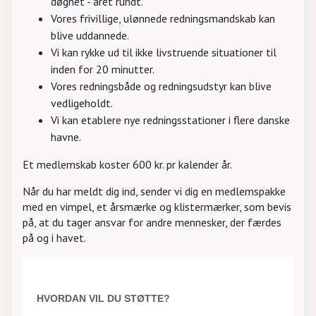
døgnet - året rundt.
Vores frivillige, ulønnede redningsmandskab kan
blive uddannede.
Vi kan rykke ud til ikke livstruende situationer til
inden for 20 minutter.
Vores redningsbåde og redningsudstyr kan blive
vedligeholdt.
Vi kan etablere nye redningsstationer i flere danske
havne.
Et medlemskab koster 600 kr. pr kalender år.
Når du har meldt dig ind, sender vi dig en medlemspakke
med en vimpel, et årsmærke og klistermærker, som bevis
på, at du tager ansvar for andre mennesker, der færdes
på og i havet.