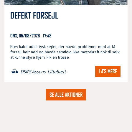
DEFEKT FORSEJL
ONS, 05/08/2026 - 17:48
Blev kaldt ud til tysk sejler, der havde problemer med at få
forsejl helt ned og havde samtidig ikke motorkraft nok til selv
at kunne styre hjem. Fik en trosse
LÆS MERE
DSRS Assens-Lillebælt
SE ALLE AKTIONER