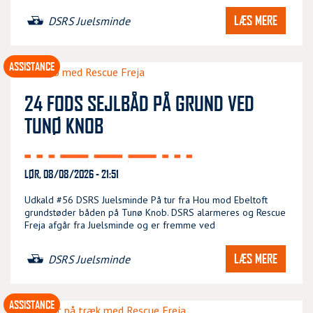
LÆS MERE
DSRS Juelsminde
ASSISTANCE
24 FODS SEJLBÅD PÅ GRUND VED
TUNØ KNOB
LØR, 08/08/2026 - 21:51
Udkald #56 DSRS Juelsminde På tur fra Hou mod Ebeltoft
grundstøder båden på Tunø Knob. DSRS alarmeres og Rescue
Freja afgår fra Juelsminde og er fremme ved
LÆS MERE
DSRS Juelsminde
ASSISTANCE