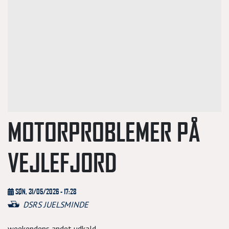
MOTORPROBLEMER PÅ
VEJLEFJORD
SØN, 31/05/2026 - 17:28
DSRS JUELSMINDE
weekendens andet udkald.