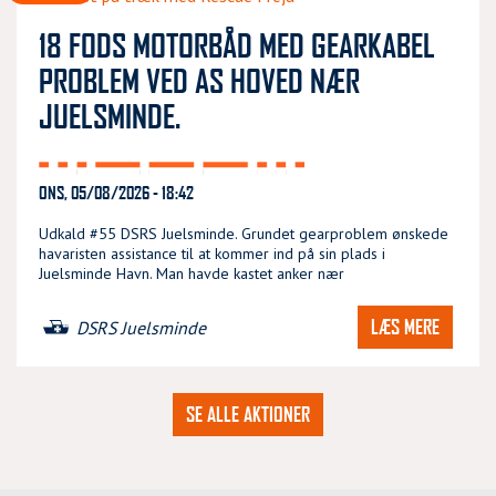
18 FODS MOTORBÅD MED GEARKABEL
PROBLEM VED AS HOVED NÆR
JUELSMINDE.
ONS, 05/08/2026 - 18:42
Udkald #55 DSRS Juelsminde. Grundet gearproblem ønskede
havaristen assistance til at kommer ind på sin plads i
Juelsminde Havn. Man havde kastet anker nær
LÆS MERE
DSRS Juelsminde
SE ALLE AKTIONER