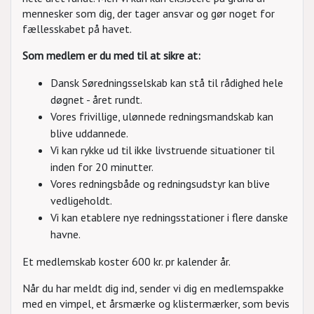
mennesker som dig, der tager ansvar og gør noget for
fællesskabet på havet.
Som medlem er du med til at sikre at:
Dansk Søredningsselskab kan stå til rådighed hele
døgnet - året rundt.
Vores frivillige, ulønnede redningsmandskab kan
blive uddannede.
Vi kan rykke ud til ikke livstruende situationer til
inden for 20 minutter.
Vores redningsbåde og redningsudstyr kan blive
vedligeholdt.
Vi kan etablere nye redningsstationer i flere danske
havne.
Et medlemskab koster 600 kr. pr kalender år.
Når du har meldt dig ind, sender vi dig en medlemspakke
med en vimpel, et årsmærke og klistermærker, som bevis