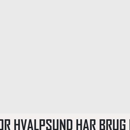
OR HVALPSUND HAR BRUG