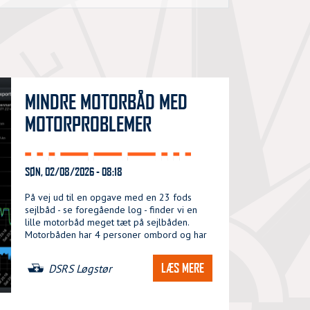
MINDRE MOTORBÅD MED
MOTORPROBLEMER
SØN, 02/08/2026 - 08:18
På vej ud til en opgave med en 23 fods
sejlbåd - se foregående log - finder vi en
lille motorbåd meget tæt på sejlbåden.
Motorbåden har 4 personer ombord og har
LÆS MERE
DSRS Løgstør