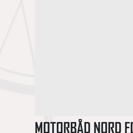
MOTORBÅD NORD F