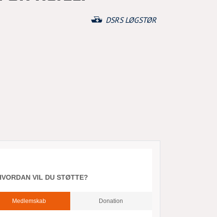
DSRS LØGSTØR