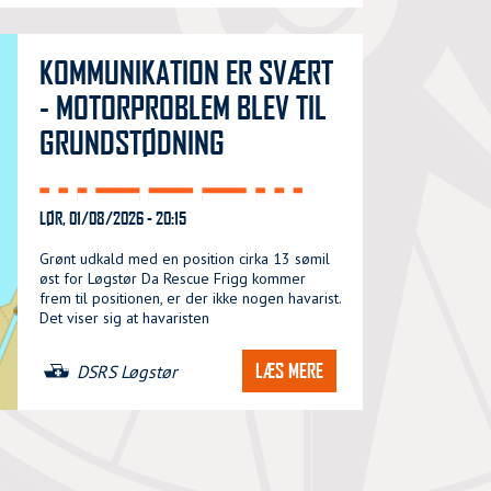
KOMMUNIKATION ER SVÆRT
- MOTORPROBLEM BLEV TIL
GRUNDSTØDNING
LØR, 01/08/2026 - 20:15
Grønt udkald med en position cirka 13 sømil
øst for Løgstør Da Rescue Frigg kommer
frem til positionen, er der ikke nogen havarist.
Det viser sig at havaristen
LÆS MERE
DSRS Løgstør