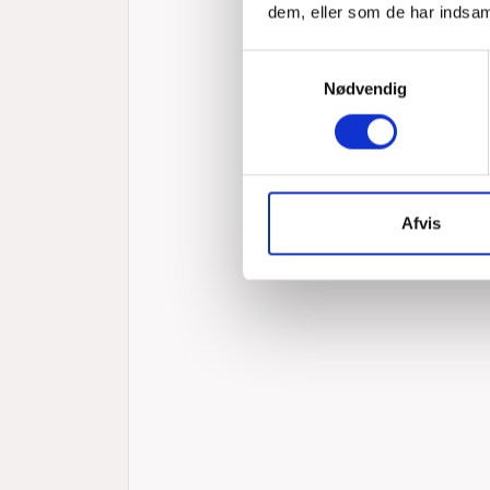
dem, eller som de har indsaml
Samtykkevalg
Nødvendig
Afvis