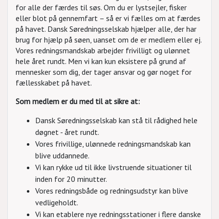
for alle der færdes til søs. Om du er lystsejler, fisker
eller blot på gennemfart – så er vi fælles om at færdes
på havet. Dansk Søredningsselskab hjælper alle, der har
brug for hjælp på søen, uanset om de er medlem eller ej.
Vores redningsmandskab arbejder frivilligt og ulønnet
hele året rundt. Men vi kan kun eksistere på grund af
mennesker som dig, der tager ansvar og gør noget for
fællesskabet på havet.
Som medlem er du med til at sikre at:
Dansk Søredningsselskab kan stå til rådighed hele
døgnet - året rundt.
Vores frivillige, ulønnede redningsmandskab kan
blive uddannede.
Vi kan rykke ud til ikke livstruende situationer til
inden for 20 minutter.
Vores redningsbåde og redningsudstyr kan blive
vedligeholdt.
Vi kan etablere nye redningsstationer i flere danske