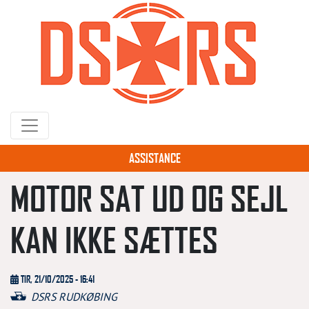
Gå
til
hovedindhold
ASSISTANCE
MOTOR SAT UD OG SEJL
KAN IKKE SÆTTES
TIR, 21/10/2025 - 16:41
DSRS RUDKØBING