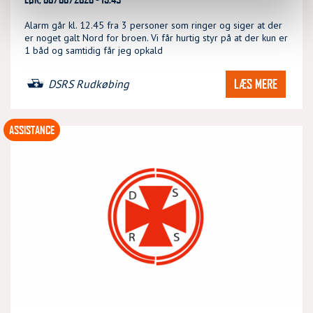
Alarm går kl. 12.45 fra 3 personer som ringer og siger at der
er noget galt Nord for broen. Vi får hurtig styr på at der kun er
1 båd og samtidig får jeg opkald
LÆS MERE
DSRS Rudkøbing
ASSISTANCE