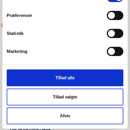
LÆS MERE
DSRS Rudkøbing
Præferencer
ASSISTANCE
Statistik
Marketing
Tillad alle
Tillad valgte
GRUNDSTØDNING VED STORE STEN.
Afvis
LØR, 08/08/2026 - 15:49