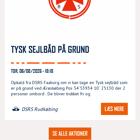
TYSK SEJLBÅD PÅ GRUND
TOR, 06/08/2026 - 18:18
Opkald fra DSRS Faaborg om vi kan tage en Tysk sejlbåd som
er på grund ved Ærøskøbing Pos 54´53934 10´ 25130 der 2
personer ombord . De bliver trukket fri og
LÆS MERE
DSRS Rudkøbing
SE ALLE AKTIONER