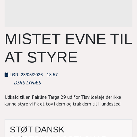
MISTET EVNE TIL
AT STYRE
LØR, 23/05/2026 - 18:57
DSRS LYNÆS
Udkald til en Fairline Targa 29 ud for Tisvildeleje der ikke
kunne styre vi fik et tov i dem og trak dem til Hundested.
STØT DANSK