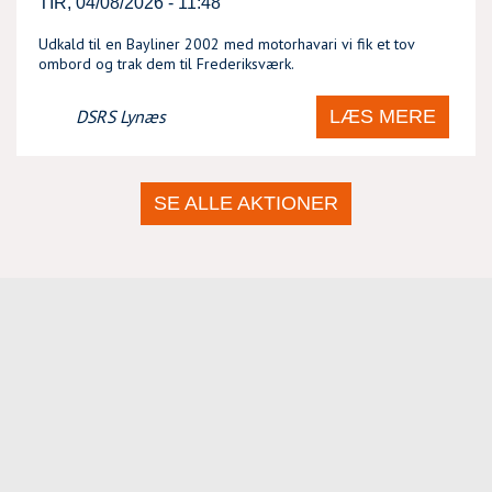
TIR, 04/08/2026 - 11:48
Udkald til en Bayliner 2002 med motorhavari vi fik et tov
ombord og trak dem til Frederiksværk.
LÆS MERE
DSRS Lynæs
SE ALLE AKTIONER