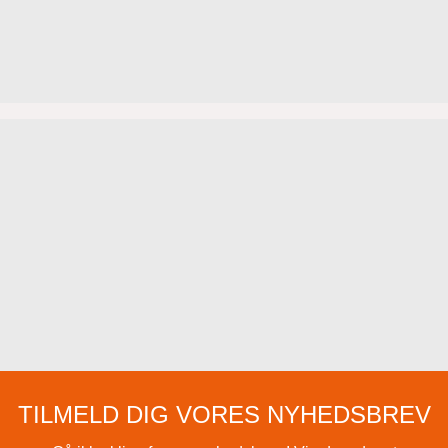
TILMELD DIG VORES NYHEDSBREV