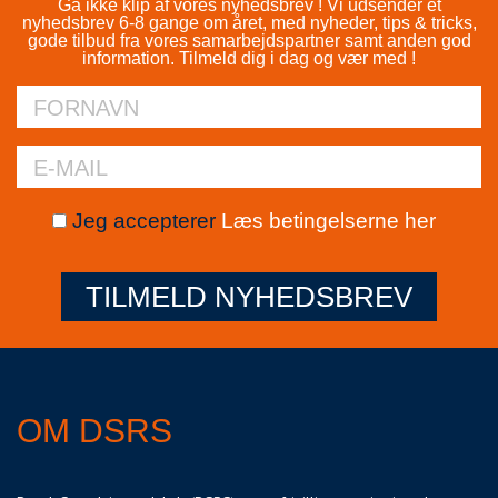
Gå ikke klip af vores nyhedsbrev ! Vi udsender et
nyhedsbrev 6-8 gange om året, med nyheder, tips & tricks,
gode tilbud fra vores samarbejdspartner samt anden god
information. Tilmeld dig i dag og vær med !
Jeg accepterer
Læs betingelserne her
TILMELD NYHEDSBREV
OM DSRS