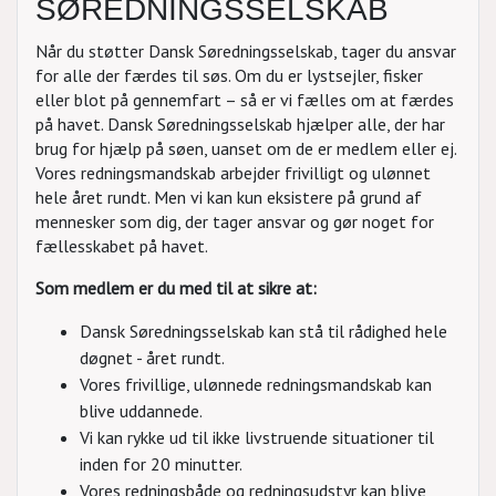
SØREDNINGSSELSKAB
Når du støtter Dansk Søredningsselskab, tager du ansvar
for alle der færdes til søs. Om du er lystsejler, fisker
eller blot på gennemfart – så er vi fælles om at færdes
på havet. Dansk Søredningsselskab hjælper alle, der har
brug for hjælp på søen, uanset om de er medlem eller ej.
Vores redningsmandskab arbejder frivilligt og ulønnet
hele året rundt. Men vi kan kun eksistere på grund af
mennesker som dig, der tager ansvar og gør noget for
fællesskabet på havet.
Som medlem er du med til at sikre at:
Dansk Søredningsselskab kan stå til rådighed hele
døgnet - året rundt.
Vores frivillige, ulønnede redningsmandskab kan
blive uddannede.
Vi kan rykke ud til ikke livstruende situationer til
inden for 20 minutter.
Vores redningsbåde og redningsudstyr kan blive