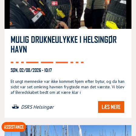
MULIG DRUKNEULYKKE I HELSINGØR
HAVN
SØN, 02/08/2026 - 10:17
Et ungt menneske var ikke kommet hjem efter bytur, og da han
sidst var set omkring havnen frygtede man det værste. Vi blev
af Beredskabet bedt om at være klar i
LÆS MERE
DSRS Helsingør
ASSISTANCE