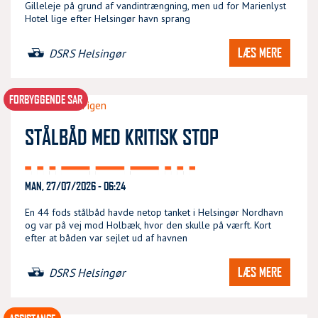
Gilleleje på grund af vandintrængning, men ud for Marienlyst
Hotel lige efter Helsingør havn sprang
LÆS MERE
DSRS Helsingør
FORBYGGENDE SAR
STÅLBÅD MED KRITISK STOP
MAN, 27/07/2026 - 06:24
En 44 fods stålbåd havde netop tanket i Helsingør Nordhavn
og var på vej mod Holbæk, hvor den skulle på værft. Kort
efter at båden var sejlet ud af havnen
LÆS MERE
DSRS Helsingør