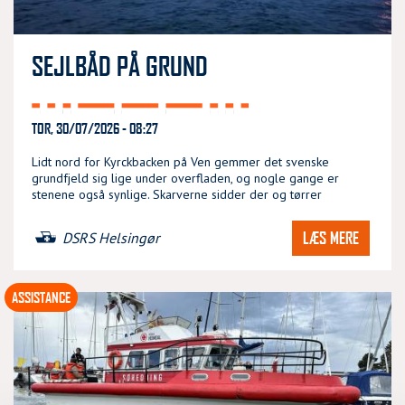
SEJLBÅD PÅ GRUND
TOR, 30/07/2026 - 08:27
Lidt nord for Kyrckbacken på Ven gemmer det svenske
grundfjeld sig lige under overfladen, og nogle gange er
stenene også synlige. Skarverne sidder der og tørrer
LÆS MERE
DSRS Helsingør
ASSISTANCE