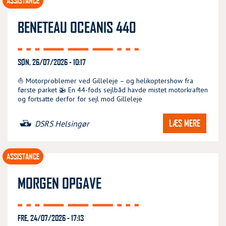
ASSISTANCE
BENETEAU OCEANIS 440
SØN, 26/07/2026 - 10:17
⛵ Motorproblemer ved Gilleleje – og helikoptershow fra
første parket 🚁 En 44-fods sejlbåd havde mistet motorkraften
og fortsatte derfor for sejl mod Gilleleje
LÆS MERE
DSRS Helsingør
ASSISTANCE
MORGEN OPGAVE
FRE, 24/07/2026 - 17:13