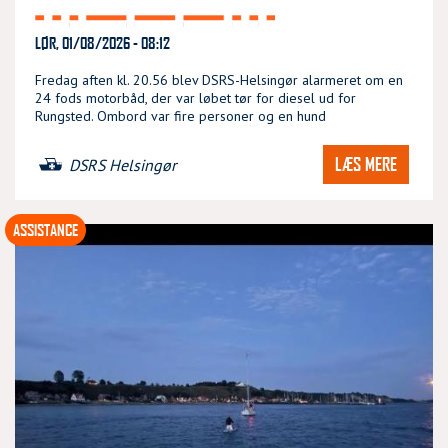
LØR, 01/08/2026 - 08:12
Fredag aften kl. 20.56 blev DSRS-Helsingør alarmeret om en
24 fods motorbåd, der var løbet tør for diesel ud for
Rungsted. Ombord var fire personer og en hund
LÆS MERE
DSRS Helsingør
ASSISTANCE