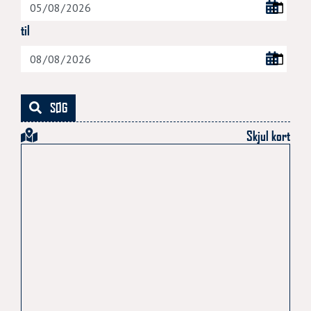
til
SØG
Skjul kort