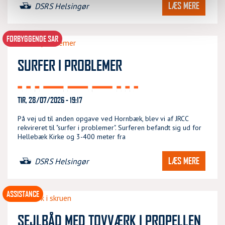
LÆS MERE
DSRS Helsingør
FORBYGGENDE SAR
SURFER I PROBLEMER
TIR, 28/07/2026 - 19:17
På vej ud til anden opgave ved Hornbæk, blev vi af JRCC
rekvireret til "surfer i problemer". Surferen befandt sig ud for
Hellebæk Kirke og 3-400 meter fra
LÆS MERE
DSRS Helsingør
ASSISTANCE
SEJLBÅD MED TOVVÆRK I PROPELLEN