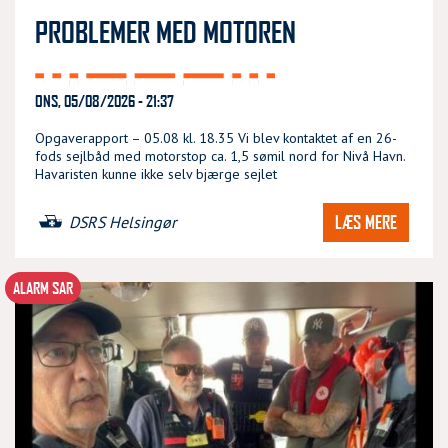
PROBLEMER MED MOTOREN
ONS, 05/08/2026 - 21:37
Opgaverapport – 05.08 kl. 18.35 Vi blev kontaktet af en 26-
fods sejlbåd med motorstop ca. 1,5 sømil nord for Nivå Havn.
Havaristen kunne ikke selv bjærge sejlet
LÆS MERE
DSRS Helsingør
ALARM SAR