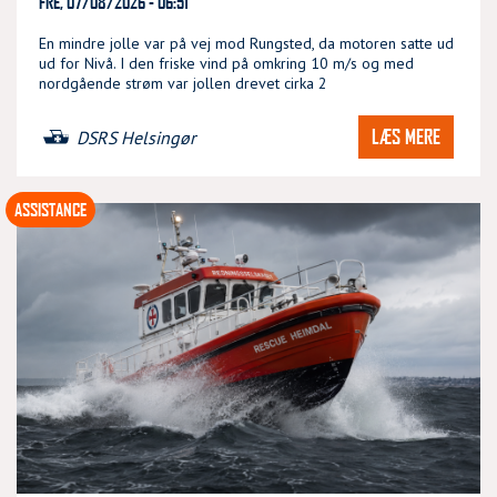
FRE, 07/08/2026 - 06:51
En mindre jolle var på vej mod Rungsted, da motoren satte ud
ud for Nivå. I den friske vind på omkring 10 m/s og med
nordgående strøm var jollen drevet cirka 2
LÆS MERE
DSRS Helsingør
ASSISTANCE