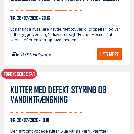
TIR, 28/07/2026 - 20:16
Et par unge nysejlere havde fået tovværk i propellen, og var
lidt utrygge ved at gå i havn for sejl. "Rescue Heimdal" til
stedet, efter en kort opgave med en
LÆS MERE
DSRS Helsingør
FORBYGGENDE SAR
KUTTER MED DEFEKT STYRING OG
VANDINTRÆNGNING
TIR, 28/07/2026 - 10:10
Den fint ombyggede kutter Silja var på vej til værftet i