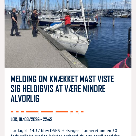
MELDING OM KNÆKKET MAST VISTE
SIG HELDIGVIS AT VÆRE MINDRE
ALVORLIG
LØR, 01/08/2026 - 22:43
Lørdag kl. 14.37 blev DSRS-Helsingør alarmeret om en 30