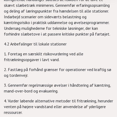
skævt slæbetræk minimeres. Gennemfør erfaringsopsamling
og deling af læringspunkter fra hændelsen til alle stationer.
Indarbejd scenarier om sideværts belastning og
kæntringsrisiko i praktisk uddannelse og øvelsesprogrammer.
Undersøg mulighederne for tekniske løsninger, der kan
forhindre slæbetove i at passere kritiske punkter på fartøjet.
4.2 Anbefalinger til lokale stationer
1. Foretag en særskilt risikovurdering ved alle
fritrækningsopgaver i lavt vand.
2. Fastlæg på forhånd grænser for operationer ved kraftig sø
og tordenvejr.
3. Gennemfør regelmæssige øvelser i håndtering af kæntring,
mand-over-bord og evakuering.
4. Vurder løbende alternative metoder til fritrækning, herunder
venten på højere vandstand eller anvendelse af yderligere
ressourcer.