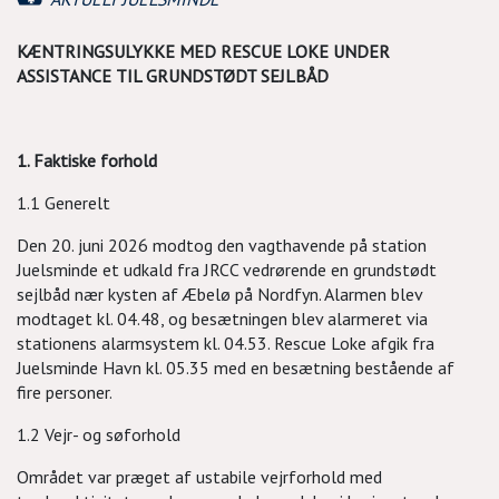
KÆNTRINGSULYKKE MED RESCUE LOKE UNDER
ASSISTANCE TIL GRUNDSTØDT SEJLBÅD
1. Faktiske forhold
1.1 Generelt
Den 20. juni 2026 modtog den vagthavende på station
Juelsminde et udkald fra JRCC vedrørende en grundstødt
sejlbåd nær kysten af Æbelø på Nordfyn. Alarmen blev
modtaget kl. 04.48, og besætningen blev alarmeret via
stationens alarmsystem kl. 04.53. Rescue Loke afgik fra
Juelsminde Havn kl. 05.35 med en besætning bestående af
fire personer.
1.2 Vejr- og søforhold
Området var præget af ustabile vejrforhold med