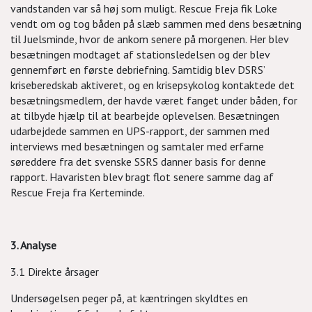
vandstanden var så høj som muligt. Rescue Freja fik Loke
vendt om og tog båden på slæb sammen med dens besætning
til Juelsminde, hvor de ankom senere på morgenen. Her blev
besætningen modtaget af stationsledelsen og der blev
gennemført en første debriefning. Samtidig blev DSRS’
kriseberedskab aktiveret, og en krisepsykolog kontaktede det
besætningsmedlem, der havde været fanget under båden, for
at tilbyde hjælp til at bearbejde oplevelsen. Besætningen
udarbejdede sammen en UPS-rapport, der sammen med
interviews med besætningen og samtaler med erfarne
søreddere fra det svenske SSRS danner basis for denne
rapport. Havaristen blev bragt flot senere samme dag af
Rescue Freja fra Kerteminde.
3. Analyse
3.1 Direkte årsager
Undersøgelsen peger på, at kæntringen skyldtes en