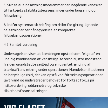
5. Sikr at alle besætningsmedlemmer har indgående kendskab
til fartøjets stabilitetsbegrænsninger under bugsering og
fritrækning.
6. Indfør systematisk briefing om risiko for girting-lignende
belastninger før påbegyndelse af komplekse
fritrækningsoperationer.
4.3 Samlet vurdering
Undersøgelsen viser, at kæntringen opstod som følge af en
uheldig kombination af vanskelige søforhold, stor modstand
fra den grundstødte sejlbåd og en uventet ændring af
trækkraftens retning under operationen. Hændelsen illustrerer
de betydelige risici, der kan opstå ved fritrækningsoperationer i
lavt vand og understreger behovet for fortsat fokus på
risikovurdering, uddannelse og tekniske
sikkerhedsforanstaltninger.