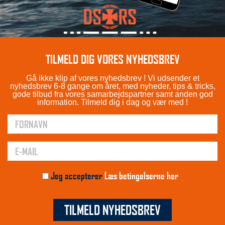
TILMELD DIG VORES NYHEDSBREV
Gå ikke klip af vores nyhedsbrev ! Vi udsender et
nyhedsbrev 6-8 gange om året, med nyheder, tips & tricks,
gode tilbud fra vores samarbejdspartner samt anden god
information. Tilmeld dig i dag og vær med !
Jeg accepterer
Læs betingelserne her
TILMELD NYHEDSBREV