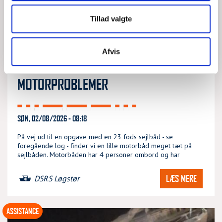
Tillad valgte
Afvis
MINDRE MOTORBÅD MED
MOTORPROBLEMER
SØN, 02/08/2026 - 08:18
På vej ud til en opgave med en 23 fods sejlbåd - se
foregående log - finder vi en lille motorbåd meget tæt på
sejlbåden. Motorbåden har 4 personer ombord og har
LÆS MERE
DSRS Løgstør
ASSISTANCE