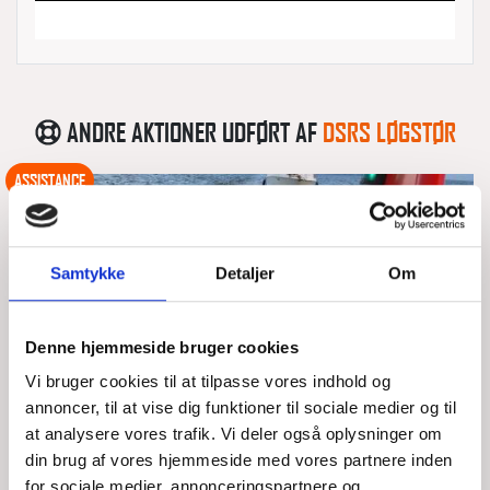
ANDRE AKTIONER UDFØRT AF
DSRS LØGSTØR
ASSISTANCE
Samtykke
Detaljer
Om
Denne hjemmeside bruger cookies
Vi bruger cookies til at tilpasse vores indhold og
annoncer, til at vise dig funktioner til sociale medier og til
at analysere vores trafik. Vi deler også oplysninger om
din brug af vores hjemmeside med vores partnere inden
for sociale medier, annonceringspartnere og