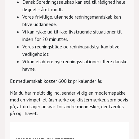
Dansk Søredningsselskab kan stå til rådighed hele
døgnet - året rundt.
Vores frivillige, ulønnede redningsmandskab kan
blive uddannede.
Vi kan rykke ud til ikke livstruende situationer til
inden for 20 minutter.
Vores redningsbåde og redningsudstyr kan blive
vedligeholdt.
Vi kan etablere nye redningsstationer i flere danske
havne.
Et medlemskab koster 600 kr. pr kalender år.
Når du har meldt dig ind, sender vi dig en medlemspakke
med en vimpel, et årsmærke og klistermærker, som bevis
på, at du tager ansvar for andre mennesker, der færdes
på og i havet.