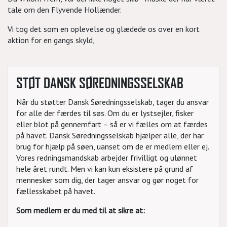
tale om den Flyvende Hollænder.
Vi tog det som en oplevelse og glædede os over en kort
aktion for en gangs skyld,
STØT DANSK SØREDNINGSSELSKAB
Når du støtter Dansk Søredningsselskab, tager du ansvar
for alle der færdes til søs. Om du er lystsejler, fisker
eller blot på gennemfart – så er vi fælles om at færdes
på havet. Dansk Søredningsselskab hjælper alle, der har
brug for hjælp på søen, uanset om de er medlem eller ej.
Vores redningsmandskab arbejder frivilligt og ulønnet
hele året rundt. Men vi kan kun eksistere på grund af
mennesker som dig, der tager ansvar og gør noget for
fællesskabet på havet.
Som medlem er du med til at sikre at: