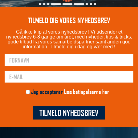
TILMELD DIG VORES NYHEDSBREV
Gå ikke klip af vores nyhedsbrev ! Vi udsender et
nyhedsbrev 6-8 gange om året, med nyheder, tips & tricks,
gode tilbud fra vores samarbejdspartner samt anden god
information. Tilmeld dig i dag og vær med !
Jeg accepterer
Læs betingelserne her
TILMELD NYHEDSBREV