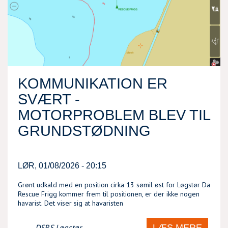
KOMMUNIKATION ER
SVÆRT -
MOTORPROBLEM BLEV TIL
GRUNDSTØDNING
LØR, 01/08/2026 - 20:15
Grønt udkald med en position cirka 13 sømil øst for Løgstør Da
Rescue Frigg kommer frem til positionen, er der ikke nogen
havarist. Det viser sig at havaristen
LÆS MERE
DSRS Løgstør