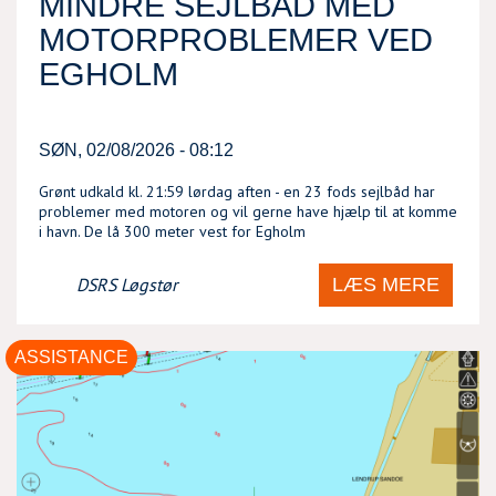
MINDRE SEJLBÅD MED
MOTORPROBLEMER VED
EGHOLM
SØN, 02/08/2026 - 08:12
Grønt udkald kl. 21:59 lørdag aften - en 23 fods sejlbåd har
problemer med motoren og vil gerne have hjælp til at komme
i havn. De lå 300 meter vest for Egholm
LÆS MERE
DSRS Løgstør
ASSISTANCE