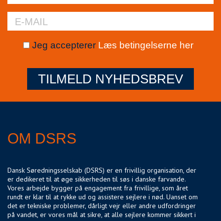
Jeg accepterer
Læs betingelserne her
TILMELD NYHEDSBREV
OM DSRS
Dansk Søredningsselskab (DSRS) er en frivillig organisation, der
er dedikeret til at øge sikkerheden til søs i danske farvande.
Vores arbejde bygger på engagement fra frivillige, som året
rundt er klar til at rykke ud og assistere sejlere i nød. Uanset om
det er tekniske problemer, dårligt vejr eller andre udfordringer
på vandet, er vores mål at sikre, at alle sejlere kommer sikkert i