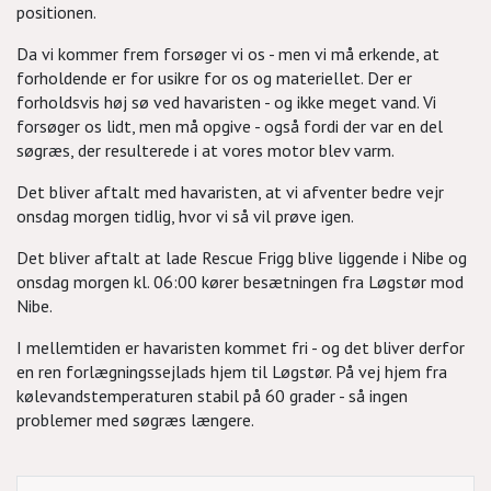
positionen.
Da vi kommer frem forsøger vi os - men vi må erkende, at
forholdende er for usikre for os og materiellet. Der er
forholdsvis høj sø ved havaristen - og ikke meget vand. Vi
forsøger os lidt, men må opgive - også fordi der var en del
søgræs, der resulterede i at vores motor blev varm.
Det bliver aftalt med havaristen, at vi afventer bedre vejr
onsdag morgen tidlig, hvor vi så vil prøve igen.
Det bliver aftalt at lade Rescue Frigg blive liggende i Nibe og
onsdag morgen kl. 06:00 kører besætningen fra Løgstør mod
Nibe.
I mellemtiden er havaristen kommet fri - og det bliver derfor
en ren forlægningssejlads hjem til Løgstør. På vej hjem fra
kølevandstemperaturen stabil på 60 grader - så ingen
problemer med søgræs længere.