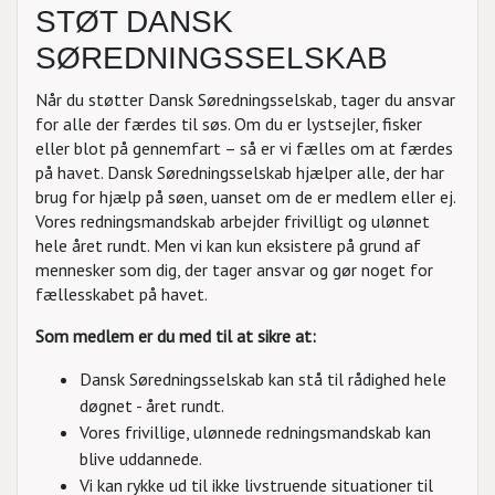
STØT DANSK
SØREDNINGSSELSKAB
Når du støtter Dansk Søredningsselskab, tager du ansvar
for alle der færdes til søs. Om du er lystsejler, fisker
eller blot på gennemfart – så er vi fælles om at færdes
på havet. Dansk Søredningsselskab hjælper alle, der har
brug for hjælp på søen, uanset om de er medlem eller ej.
Vores redningsmandskab arbejder frivilligt og ulønnet
hele året rundt. Men vi kan kun eksistere på grund af
mennesker som dig, der tager ansvar og gør noget for
fællesskabet på havet.
Som medlem er du med til at sikre at:
Dansk Søredningsselskab kan stå til rådighed hele
døgnet - året rundt.
Vores frivillige, ulønnede redningsmandskab kan
blive uddannede.
Vi kan rykke ud til ikke livstruende situationer til