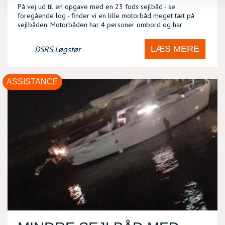
På vej ud til en opgave med en 23 fods sejlbåd - se
foregående log - finder vi en lille motorbåd meget tæt på
sejlbåden. Motorbåden har 4 personer ombord og har
LÆS MERE
DSRS Løgstør
ASSISTANCE