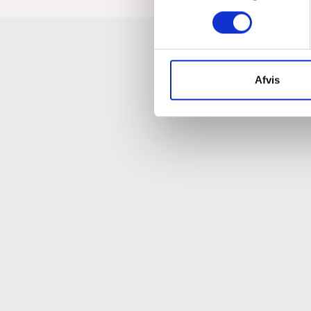
Afvis