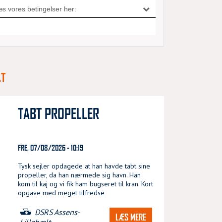
LT
TABT PROPELLER
FRE, 07/08/2026 - 10:19
Tysk sejler opdagede at han havde tabt sine
propeller, da han nærmede sig havn. Han
kom til kaj og vi fik ham bugseret til kran. Kort
opgave med meget tilfredse
DSRS Assens-
LÆS MERE