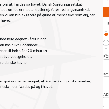
les om at færdes på havet. Dansk Søredningsselskab
uanset om de er medlem eller ej. Vores redningsmandskab
 Men vi kan kun eksistere på grund af mennesker som dig, der
 havet.
hed hele døgnet - året rundt.
kab kan blive uddannede.
ioner til inden for 20 minutter.
 blive vedligeholdt.
lere danske havne.
dlemspakke med en vimpel, et årsmærke og klistermærker,
nesker, der færdes på og i havet.