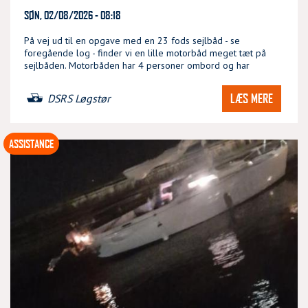
SØN, 02/08/2026 - 08:18
På vej ud til en opgave med en 23 fods sejlbåd - se
foregående log - finder vi en lille motorbåd meget tæt på
sejlbåden. Motorbåden har 4 personer ombord og har
LÆS MERE
DSRS Løgstør
ASSISTANCE