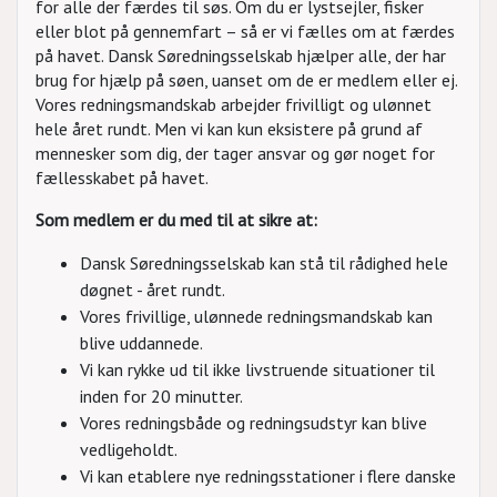
for alle der færdes til søs. Om du er lystsejler, fisker
eller blot på gennemfart – så er vi fælles om at færdes
på havet. Dansk Søredningsselskab hjælper alle, der har
brug for hjælp på søen, uanset om de er medlem eller ej.
Vores redningsmandskab arbejder frivilligt og ulønnet
hele året rundt. Men vi kan kun eksistere på grund af
mennesker som dig, der tager ansvar og gør noget for
fællesskabet på havet.
Som medlem er du med til at sikre at:
Dansk Søredningsselskab kan stå til rådighed hele
døgnet - året rundt.
Vores frivillige, ulønnede redningsmandskab kan
blive uddannede.
Vi kan rykke ud til ikke livstruende situationer til
inden for 20 minutter.
Vores redningsbåde og redningsudstyr kan blive
vedligeholdt.
Vi kan etablere nye redningsstationer i flere danske