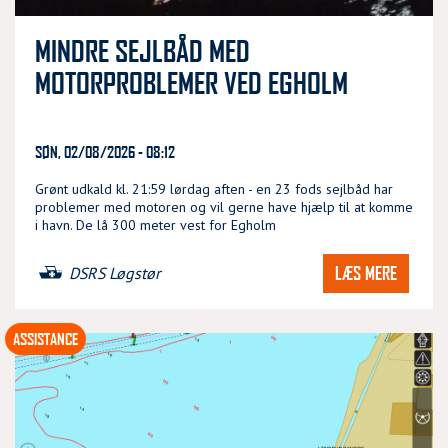
MINDRE SEJLBÅD MED
MOTORPROBLEMER VED EGHOLM
SØN, 02/08/2026 - 08:12
Grønt udkald kl. 21:59 lørdag aften - en 23 fods sejlbåd har
problemer med motoren og vil gerne have hjælp til at komme
i havn. De lå 300 meter vest for Egholm
LÆS MERE
DSRS Løgstør
ASSISTANCE