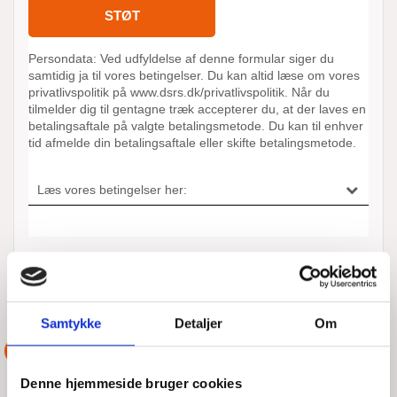
ANDRE AKTIONER UDFØRT AF
DSRS LØGSTØR
Samtykke
Detaljer
Om
ASSISTANCE
Denne hjemmeside bruger cookies