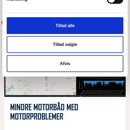
LÆS MERE
DSRS Løgstør
ASSISTANCE
Tillad alle
Tillad valgte
Afvis
MINDRE MOTORBÅD MED
MOTORPROBLEMER