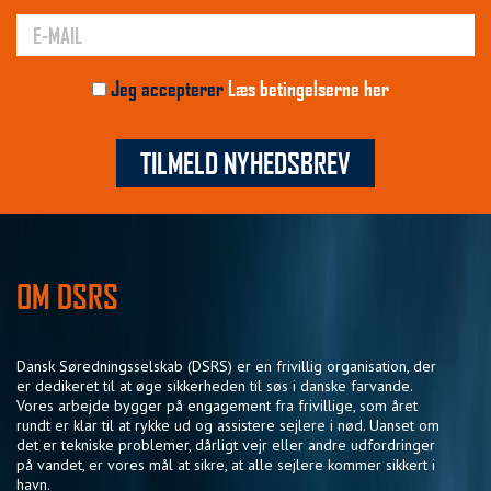
Jeg accepterer
Læs betingelserne her
TILMELD NYHEDSBREV
OM DSRS
Dansk Søredningsselskab (DSRS) er en frivillig organisation, der
er dedikeret til at øge sikkerheden til søs i danske farvande.
Vores arbejde bygger på engagement fra frivillige, som året
rundt er klar til at rykke ud og assistere sejlere i nød. Uanset om
det er tekniske problemer, dårligt vejr eller andre udfordringer
på vandet, er vores mål at sikre, at alle sejlere kommer sikkert i
havn.