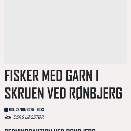
FISKER MED GARN I
SKRUEN VED RØNBJERG
TOR, 25/09/2025 - 13:33
DSRS LØGSTØR