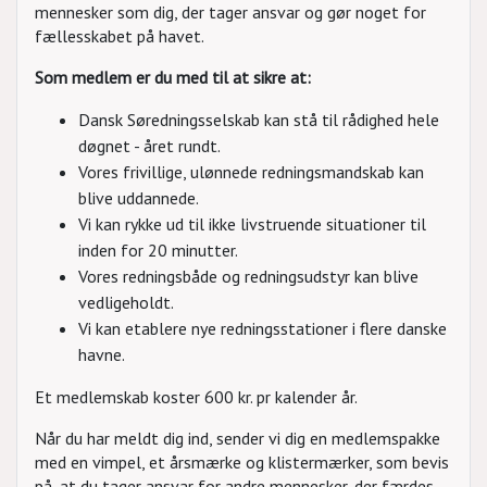
mennesker som dig, der tager ansvar og gør noget for
fællesskabet på havet.
Som medlem er du med til at sikre at:
Dansk Søredningsselskab kan stå til rådighed hele
døgnet - året rundt.
Vores frivillige, ulønnede redningsmandskab kan
blive uddannede.
Vi kan rykke ud til ikke livstruende situationer til
inden for 20 minutter.
Vores redningsbåde og redningsudstyr kan blive
vedligeholdt.
Vi kan etablere nye redningsstationer i flere danske
havne.
Et medlemskab koster 600 kr. pr kalender år.
Når du har meldt dig ind, sender vi dig en medlemspakke
med en vimpel, et årsmærke og klistermærker, som bevis
på, at du tager ansvar for andre mennesker, der færdes