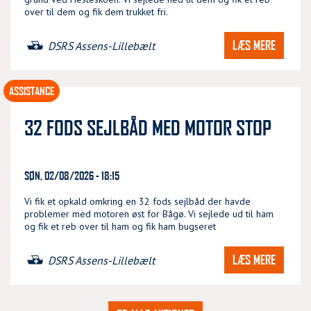
over til dem og fik dem trukket fri.
LÆS MERE
DSRS Assens-Lillebælt
ASSISTANCE
32 FODS SEJLBÅD MED MOTOR STOP
SØN, 02/08/2026 - 18:15
Vi fik et opkald omkring en 32 fods sejlbåd der havde
problemer med motoren øst for Bågø. Vi sejlede ud til ham
og fik et reb over til ham og fik ham bugseret
LÆS MERE
DSRS Assens-Lillebælt