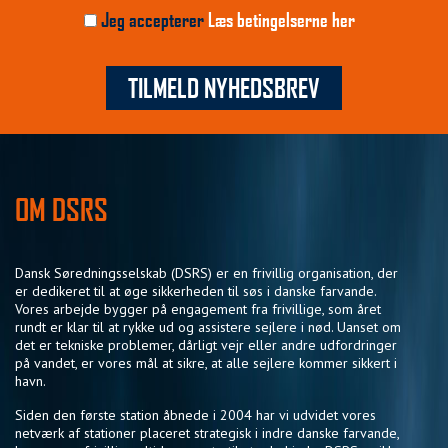
Jeg accepterer
Læs betingelserne her
TILMELD NYHEDSBREV
OM DSRS
Dansk Søredningsselskab (DSRS) er en frivillig organisation, der
er dedikeret til at øge sikkerheden til søs i danske farvande.
Vores arbejde bygger på engagement fra frivillige, som året
rundt er klar til at rykke ud og assistere sejlere i nød. Uanset om
det er tekniske problemer, dårligt vejr eller andre udfordringer
på vandet, er vores mål at sikre, at alle sejlere kommer sikkert i
havn.
Siden den første station åbnede i 2004 har vi udvidet vores
netværk af stationer placeret strategisk i indre danske farvande,