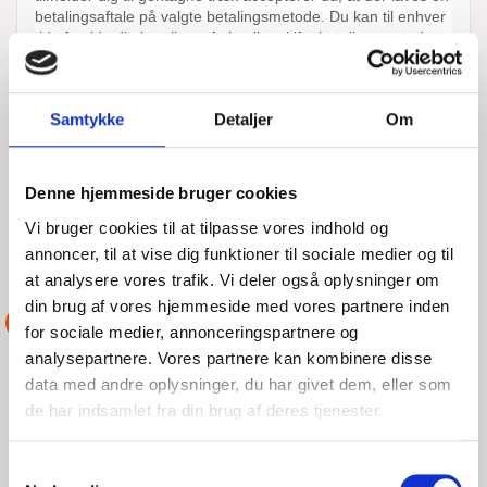
Samtykke
Detaljer
Om
Denne hjemmeside bruger cookies
Vi bruger cookies til at tilpasse vores indhold og
ANDRE AKTIONER UDFØRT AF
DSRS ASSENS-
annoncer, til at vise dig funktioner til sociale medier og til
LILLEBÆLT
at analysere vores trafik. Vi deler også oplysninger om
din brug af vores hjemmeside med vores partnere inden
ASSISTANCE
for sociale medier, annonceringspartnere og
analysepartnere. Vores partnere kan kombinere disse
MOTORSTOP
data med andre oplysninger, du har givet dem, eller som
de har indsamlet fra din brug af deres tjenester.
ONS, 05/08/2026 - 18:00
Samtykkevalg