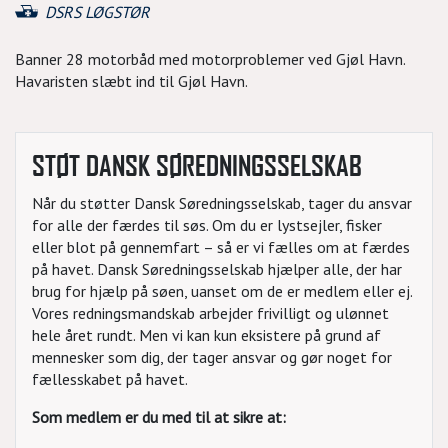
DSRS LØGSTØR
Banner 28 motorbåd med motorproblemer ved Gjøl Havn.
Havaristen slæbt ind til Gjøl Havn.
STØT DANSK SØREDNINGSSELSKAB
Når du støtter Dansk Søredningsselskab, tager du ansvar
for alle der færdes til søs. Om du er lystsejler, fisker
eller blot på gennemfart – så er vi fælles om at færdes
på havet. Dansk Søredningsselskab hjælper alle, der har
brug for hjælp på søen, uanset om de er medlem eller ej.
Vores redningsmandskab arbejder frivilligt og ulønnet
hele året rundt. Men vi kan kun eksistere på grund af
mennesker som dig, der tager ansvar og gør noget for
fællesskabet på havet.
Som medlem er du med til at sikre at: