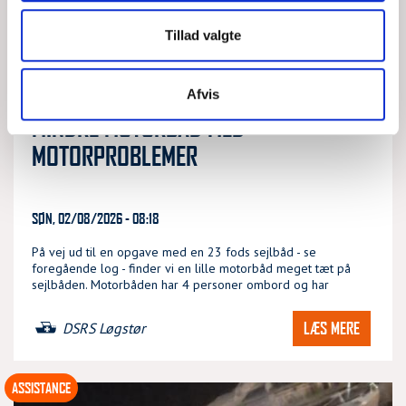
Tillad valgte
Afvis
MINDRE MOTORBÅD MED
MOTORPROBLEMER
SØN, 02/08/2026 - 08:18
På vej ud til en opgave med en 23 fods sejlbåd - se
foregående log - finder vi en lille motorbåd meget tæt på
sejlbåden. Motorbåden har 4 personer ombord og har
LÆS MERE
DSRS Løgstør
ASSISTANCE