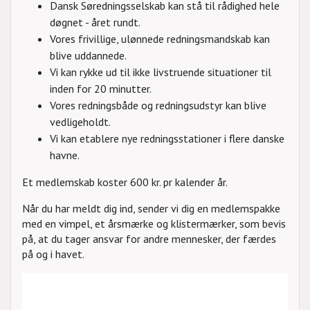
Dansk Søredningsselskab kan stå til rådighed hele
døgnet - året rundt.
Vores frivillige, ulønnede redningsmandskab kan
blive uddannede.
Vi kan rykke ud til ikke livstruende situationer til
inden for 20 minutter.
Vores redningsbåde og redningsudstyr kan blive
vedligeholdt.
Vi kan etablere nye redningsstationer i flere danske
havne.
Et medlemskab koster 600 kr. pr kalender år.
Når du har meldt dig ind, sender vi dig en medlemspakke
med en vimpel, et årsmærke og klistermærker, som bevis
på, at du tager ansvar for andre mennesker, der færdes
på og i havet.