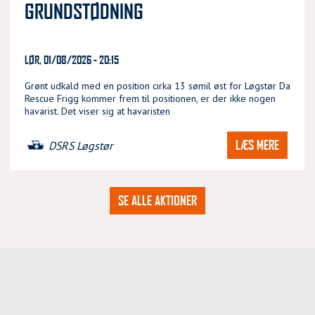
GRUNDSTØDNING
LØR, 01/08/2026 - 20:15
Grønt udkald med en position cirka 13 sømil øst for Løgstør Da
Rescue Frigg kommer frem til positionen, er der ikke nogen
havarist. Det viser sig at havaristen
LÆS MERE
DSRS Løgstør
SE ALLE AKTIONER