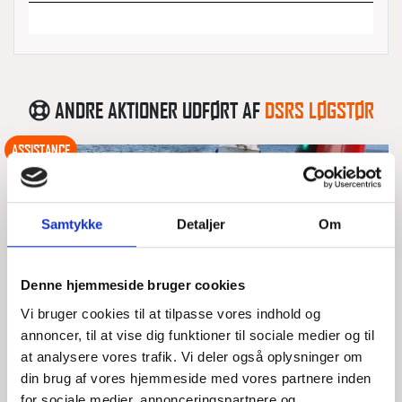
ANDRE AKTIONER UDFØRT AF
DSRS LØGSTØR
ASSISTANCE
Samtykke
Detaljer
Om
Denne hjemmeside bruger cookies
Vi bruger cookies til at tilpasse vores indhold og
annoncer, til at vise dig funktioner til sociale medier og til
at analysere vores trafik. Vi deler også oplysninger om
din brug af vores hjemmeside med vores partnere inden
for sociale medier, annonceringspartnere og